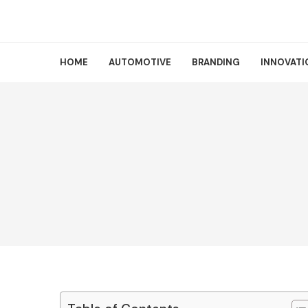
HOME
AUTOMOTIVE
BRANDING
INNOVATI