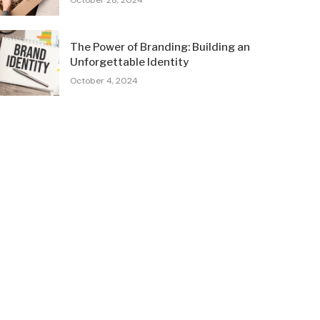
October 28, 2024
The Power of Branding: Building an
Unforgettable Identity
October 4, 2024