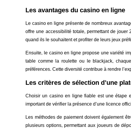
Les avantages du casino en ligne
Le casino en ligne présente de nombreux avantages 
offre une accessibilité totale, permettant de jouer 
quand ils le souhaitent et profiter de leurs jeux préf
Ensuite, le casino en ligne propose une variété 
table comme la roulette ou le blackjack, chaque
préférences. Cette diversité contribue à rendre l’e
Les critères de sélection d’une pla
Choisir un casino en ligne fiable est une étape e
important de vérifier la présence d’une licence offic
Les méthodes de paiement doivent également être
plusieurs options, permettant aux joueurs de dépose