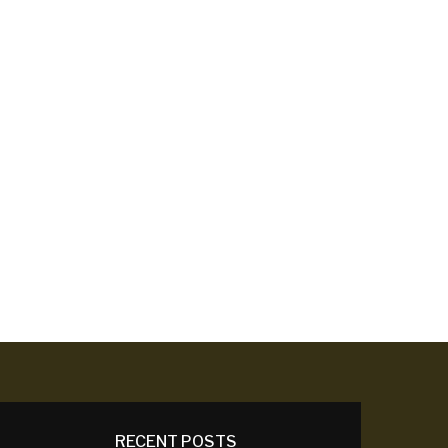
RECENT POSTS