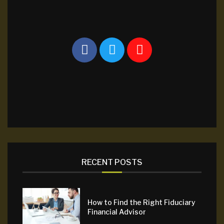
RECENT POSTS
How to Find the Right Fiduciary
Financial Advisor