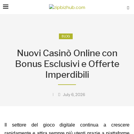
BLOG
Nuovi Casinò Online con
Bonus Esclusivi e Offerte
Imperdibili
July 6, 2026
Il settore del gioco digitale continua a crescere
rapidamente e attira sempre più utenti grazie a piattaforme