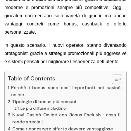
moderne e promozioni sempre più competitive. Oggi i
giocatori non cercano solo varietà di giochi, ma anche
vantaggi concreti come bonus, cashback e offerte
personalizzate.
In questo scenario, i nuovi operatori stanno diventando
protagonisti grazie a strategie promozionali più aggressive
e sistemi pensati per migliorare l’esperienza dell’utente.
Table of Contents
Perché i bonus sono così importanti nei casinò
online
Tipologie di bonus più comuni
Le più diffuse includono:
Nuovi Casinò Online con Bonus Esclusivi: cosa li
rende speciali
Come riconoscere offerte davvero vantaggiose