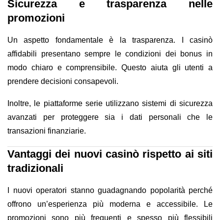
Sicurezza e trasparenza nelle
promozioni
Un aspetto fondamentale è la trasparenza. I casinò
affidabili presentano sempre le condizioni dei bonus in
modo chiaro e comprensibile. Questo aiuta gli utenti a
prendere decisioni consapevoli.
Inoltre, le piattaforme serie utilizzano sistemi di sicurezza
avanzati per proteggere sia i dati personali che le
transazioni finanziarie.
Vantaggi dei nuovi casinò rispetto ai siti
tradizionali
I nuovi operatori stanno guadagnando popolarità perché
offrono un’esperienza più moderna e accessibile. Le
promozioni sono più frequenti e spesso più flessibili