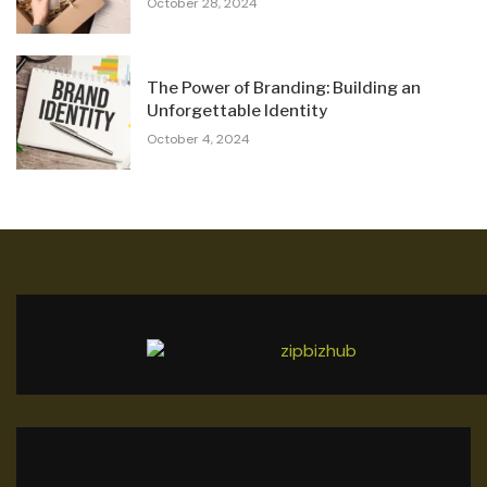
October 28, 2024
The Power of Branding: Building an
Unforgettable Identity
October 4, 2024