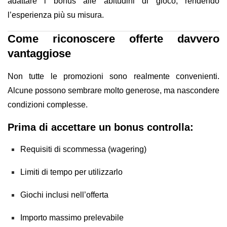
adattare i bonus alle abitudini di gioco, rendendo
l’esperienza più su misura.
Come riconoscere offerte davvero
vantaggiose
Non tutte le promozioni sono realmente convenienti.
Alcune possono sembrare molto generose, ma nascondere
condizioni complesse.
Prima di accettare un bonus controlla:
Requisiti di scommessa (wagering)
Limiti di tempo per utilizzarlo
Giochi inclusi nell’offerta
Importo massimo prelevabile