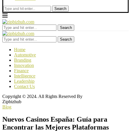
Search
Search
Search
Home
Automotive
Branding
Innovation
Finance
Intelligence
Leadership
Contact Us
Copyright © 2024. All Rights Reserved By
Zipbizhub
Blog
Nuevos Casinos España: Guía para
Encontrar las Mejores Plataformas