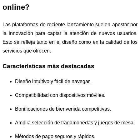
online?
Las plataformas de reciente lanzamiento suelen apostar por
la innovación para captar la atención de nuevos usuarios.
Esto se refleja tanto en el diseño como en la calidad de los
servicios que ofrecen.
Características más destacadas
Diseño intuitivo y fácil de navegar.
Compatibilidad con dispositivos móviles.
Bonificaciones de bienvenida competitivas.
Amplia selección de tragamonedas y juegos de mesa.
Métodos de pago seguros y rápidos.