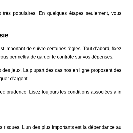
es très populaires. En quelques étapes seulement, vous
sie
 est important de suivre certaines règles. Tout d’abord, fixez
ous permettra de garder le contrôle sur vos dépenses.
 des jeux. La plupart des casinos en ligne proposent des
squer d’argent.
vec prudence. Lisez toujours les conditions associées afin
s risques. L’un des plus importants est la dépendance au