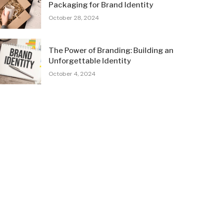
Packaging for Brand Identity
October 28, 2024
The Power of Branding: Building an
Unforgettable Identity
October 4, 2024