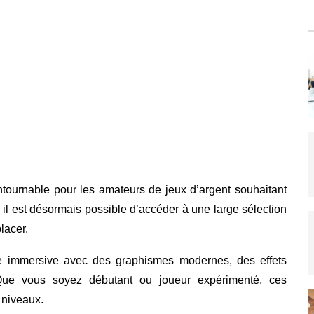
tournable pour les amateurs de jeux d’argent souhaitant
 il est désormais possible d’accéder à une large sélection
lacer.
 immersive avec des graphismes modernes, des effets
s. Que vous soyez débutant ou joueur expérimenté, ces
 niveaux.