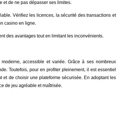
le et de ne pas dépasser ses limites.
iable. Vérifiez les licences, la sécurité des transactions et
un casino en ligne.
t des avantages tout en limitant les inconvénients.
 moderne, accessible et variée. Grâce à ses nombreux
nde. Toutefois, pour en profiter pleinement, il est essentiel
nt et de choisir une plateforme sécurisée. En adoptant les
e de jeu agréable et maîtrisée.