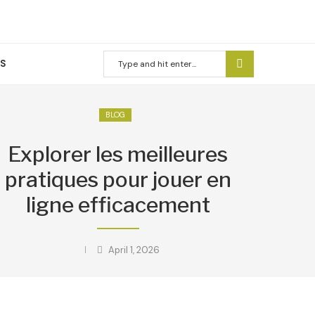
US
BLOG
Explorer les meilleures
pratiques pour jouer en
ligne efficacement
April 1, 2026