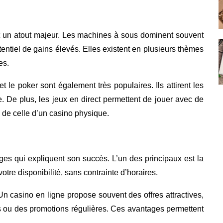
est un atout majeur. Les machines à sous dominent souvent
tentiel de gains élevés. Elles existent en plusieurs thèmes
es.
t le poker sont également très populaires. Ils attirent les
. De plus, les jeux en direct permettent de jouer avec de
e de celle d’un casino physique.
s qui expliquent son succès. L’un des principaux est la
otre disponibilité, sans contrainte d’horaires.
n casino en ligne propose souvent des offres attractives,
 ou des promotions régulières. Ces avantages permettent