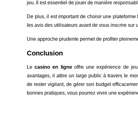
jeu. Il est essentiel de jouer de manière responsab
De plus, il est important de choisir une plateforme f
les avis des utilisateurs avant de vous inscrire sur 
Une approche prudente permet de profiter pleinemen
Conclusion
Le
casino en ligne
offre une expérience de jeu
avantages, il attire un large public à travers le mo
de rester vigilant, de gérer son budget efficaceme
bonnes pratiques, vous pourrez vivre une expérienc