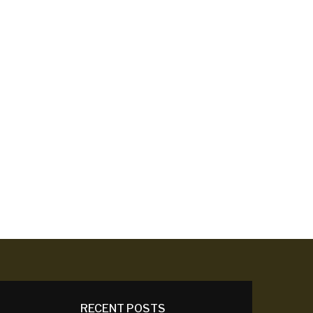
RECENT POSTS