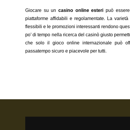
Giocare su un
casino online esteri
può essere u
piattaforme affidabili e regolamentate. La varietà
flessibili e le promozioni interessanti rendono ques
po’ di tempo nella ricerca del casinò giusto permett
che solo il gioco online internazionale può of
passatempo sicuro e piacevole per tutti.