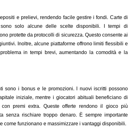
epositi e prelievi, rendendo facile gestire i fondi. Carte di
ri sono solo alcune delle scelte disponibili. I tempi di
ono protette da protocolli di sicurezza. Questo consente ai
ntivi. Inoltre, alcune piattaforme offrono limiti flessibili e
asi problema in tempi brevi, aumentando la comodità e la
ti sono i bonus e le promozioni. I nuovi iscritti possono
tale iniziale, mentre i giocatori abituali beneficiano di
i con premi extra. Queste offerte rendono il gioco più
cita senza rischiare troppo denaro. È sempre importante
ire come funzionano e massimizzare i vantaggi disponibili.