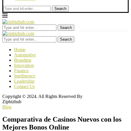
Search
Search
Search
Home
Automotive
Branding
Innovation
Finance
Intelligence
Leadership
Contact Us
Copyright © 2024. All Rights Reserved By
Zipbizhub
Blog
Comparativa de Casinos Nuevos con los
Mejores Bonos Online