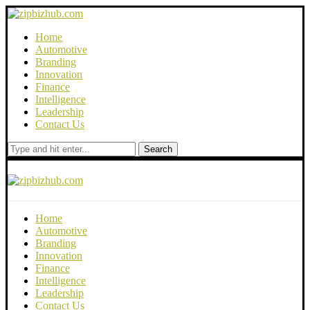
Home
Automotive
Branding
Innovation
Finance
Intelligence
Leadership
Contact Us
Search
Home
Automotive
Branding
Innovation
Finance
Intelligence
Leadership
Contact Us