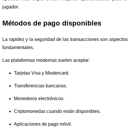
jugador.
Métodos de pago disponibles
La rapidez y la seguridad de las transacciones son aspectos
fundamentales.
Las plataformas modernas suelen aceptar:
Tarjetas Visa y Mastercard.
Transferencias bancarias.
Monederos electrónicos.
Criptomonedas cuando están disponibles.
Aplicaciones de pago móvil.