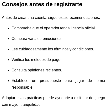
Consejos antes de registrarte
Antes de crear una cuenta, sigue estas recomendaciones:
Comprueba que el operador tenga licencia oficial.
Compara varias promociones.
Lee cuidadosamente los términos y condiciones.
Verifica los métodos de pago.
Consulta opiniones recientes.
Establece un presupuesto para jugar de forma
responsable.
Adoptar estas prácticas puede ayudarte a disfrutar del juego
con mayor tranquilidad.