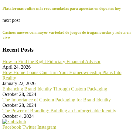
Plataformas online más recomendadas para apuestas en deportes hoy
next post
Casinos nuevos con mayor variedad de juegos de tragamonedas y ruleta en
vivo
Recent Posts
How to Find the Right Fiduciary Financial Advisor
April 24, 2026
How Home Loans Can Turn Your Homeownership Plans Into
Reality
January 22, 2026
Enhancing Brand Identity Through Custom Packaging
October 28, 2024
The Importance of Custom Packaging for Brand Identity
October 28, 2024
The Power of Branding: Building an Unforgettable Identity
October 4, 2024
Facebook
Twitter
Instagram