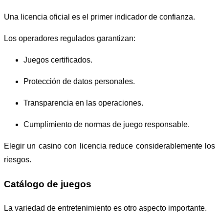
Una licencia oficial es el primer indicador de confianza.
Los operadores regulados garantizan:
Juegos certificados.
Protección de datos personales.
Transparencia en las operaciones.
Cumplimiento de normas de juego responsable.
Elegir un casino con licencia reduce considerablemente los
riesgos.
Catálogo de juegos
La variedad de entretenimiento es otro aspecto importante.