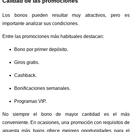
Calidad de las promociones
Los bonos pueden resultar muy atractivos, pero es
importante analizar sus condiciones.
Entre las promociones más habituales destacan:
Bono por primer depósito.
Giros gratis.
Cashback.
Bonificaciones semanales.
Programas VIP.
No siempre el bono de mayor cantidad es el más
conveniente. En ocasiones, una promoción con requisitos de
apuesta más bajos ofrece mejores oportunidades para el