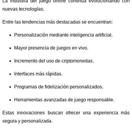
La industria del juego online continúa evolucionando con
nuevas tecnologías.
Entre las tendencias más destacadas se encuentran:
Personalización mediante inteligencia artificial.
Mayor presencia de juegos en vivo.
Incremento del uso de criptomonedas.
Interfaces más rápidas.
Programas de fidelización personalizados.
Herramientas avanzadas de juego responsable.
Estas innovaciones buscan ofrecer una experiencia más
segura y personalizada.